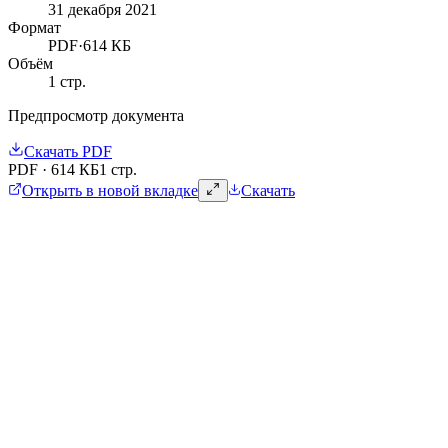
31 декабря 2021
Формат
PDF
·
614 КБ
Объём
1
стр.
Предпросмотр документа
Скачать
PDF
PDF
·
614 КБ
1 стр.
Открыть в новой вкладке
Скачать