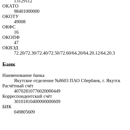
13129112
ОКАТО
98401000000
ОКОТУ
49008
ОКФС
16
ОКОПФ
47
ОКВЭД
72.20/72.30/72.40/72.50/72.60/64.20/64.20.12/64.20.3
Банк
Наименование банка
Якутское отделение №8603 ПАО Сбербанк, г. Якутск
Расчётный счёт
40702810776020000449
Корреспондентский счёт
30101810400000000609
БИК
049805609