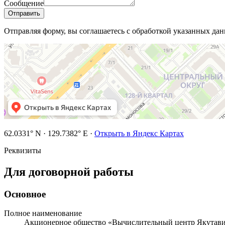
Сообщение
Отправить
Отправляя форму, вы соглашаетесь с обработкой указанных данн
62.0331
° N ·
129.7382
° E ·
Открыть в Яндекс Картах
Реквизиты
Для договорной работы
Основное
Полное наименование
Акционерное общество «Вычислительный центр Якутав