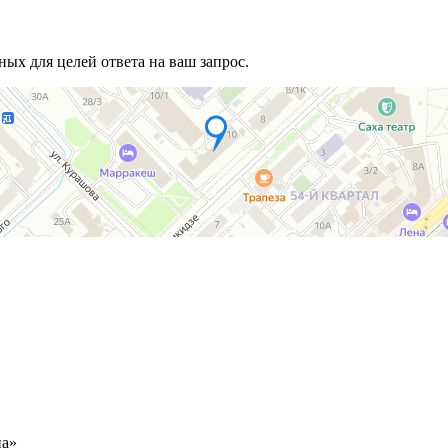
ых для целей ответа на ваш запрос.
иа»