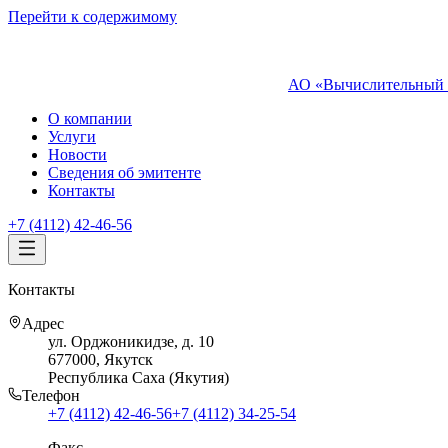
Перейти к содержимому
АО «Вычислительный 
О компании
Услуги
Новости
Сведения об эмитенте
Контакты
+7 (4112) 42-46-56
Контакты
Адрес
ул. Орджоникидзе, д. 10
677000
,
Якутск
Республика Саха (Якутия)
Телефон
+7 (4112) 42-46-56
+7 (4112) 34-25-54
Факс