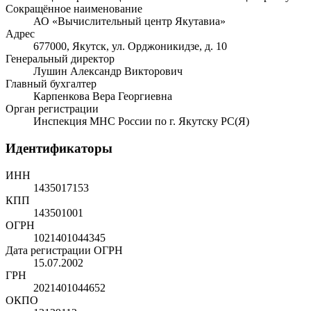
Сокращённое наименование
АО «Вычислительный центр Якутавиа»
Адрес
677000, Якутск, ул. Орджоникидзе, д. 10
Генеральный директор
Лушин Александр Викторович
Главный бухгалтер
Карпенкова Вера Георгиевна
Орган регистрации
Инспекция МНС России по г. Якутску РС(Я)
Идентификаторы
ИНН
1435017153
КПП
143501001
ОГРН
1021401044345
Дата регистрации ОГРН
15.07.2002
ГРН
2021401044652
ОКПО