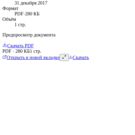
31 декабря 2017
Формат
PDF
·
280 КБ
Объём
1
стр.
Предпросмотр документа
Скачать
PDF
PDF
·
280 КБ
1 стр.
Открыть в новой вкладке
Скачать