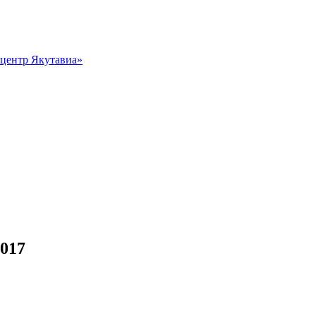
центр Якутавиа»
017