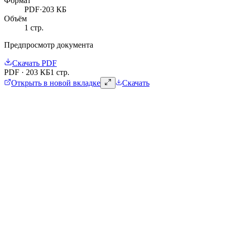
Формат
PDF
·
203 КБ
Объём
1
стр.
Предпросмотр документа
Скачать
PDF
PDF
·
203 КБ
1 стр.
Открыть в новой вкладке
Скачать