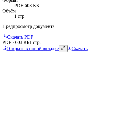
Формат
PDF
·
603 КБ
Объём
1
стр.
Предпросмотр документа
Скачать
PDF
PDF
·
603 КБ
1 стр.
Открыть в новой вкладке
Скачать