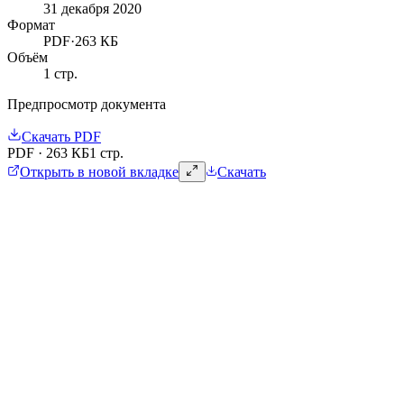
31 декабря 2020
Формат
PDF
·
263 КБ
Объём
1
стр.
Предпросмотр документа
Скачать
PDF
PDF
·
263 КБ
1 стр.
Открыть в новой вкладке
Скачать