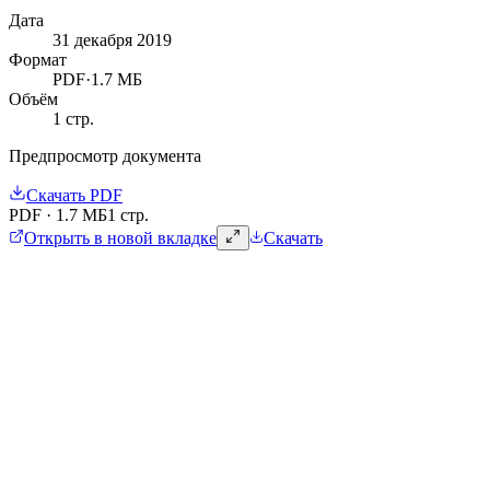
Дата
31 декабря 2019
Формат
PDF
·
1.7 МБ
Объём
1
стр.
Предпросмотр документа
Скачать
PDF
PDF
·
1.7 МБ
1 стр.
Открыть в новой вкладке
Скачать