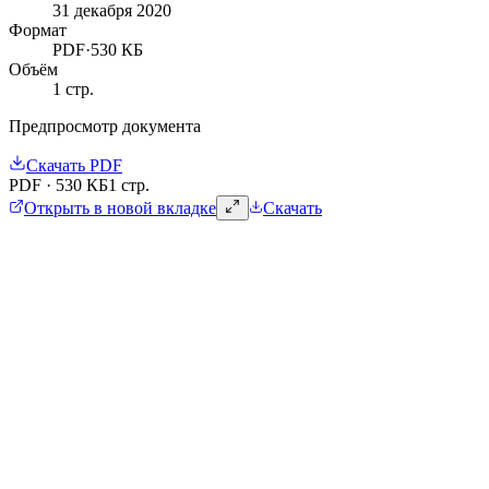
31 декабря 2020
Формат
PDF
·
530 КБ
Объём
1
стр.
Предпросмотр документа
Скачать
PDF
PDF
·
530 КБ
1 стр.
Открыть в новой вкладке
Скачать