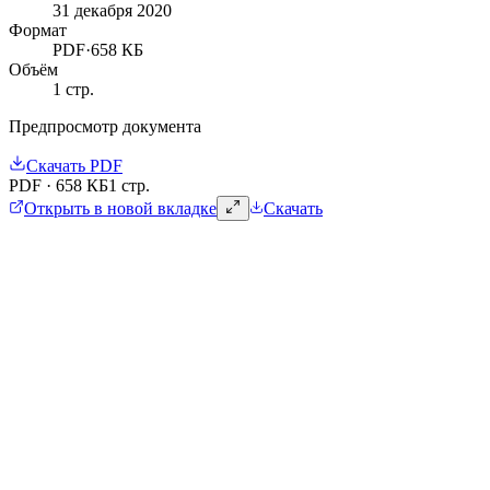
31 декабря 2020
Формат
PDF
·
658 КБ
Объём
1
стр.
Предпросмотр документа
Скачать
PDF
PDF
·
658 КБ
1 стр.
Открыть в новой вкладке
Скачать