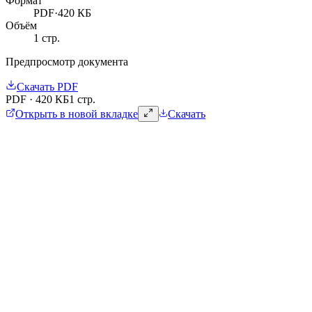
Формат
PDF
·
420 КБ
Объём
1
стр.
Предпросмотр документа
Скачать
PDF
PDF
·
420 КБ
1 стр.
Открыть в новой вкладке
Скачать