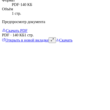
Формат
PDF
·
140 КБ
Объём
1
стр.
Предпросмотр документа
Скачать
PDF
PDF
·
140 КБ
1 стр.
Открыть в новой вкладке
Скачать